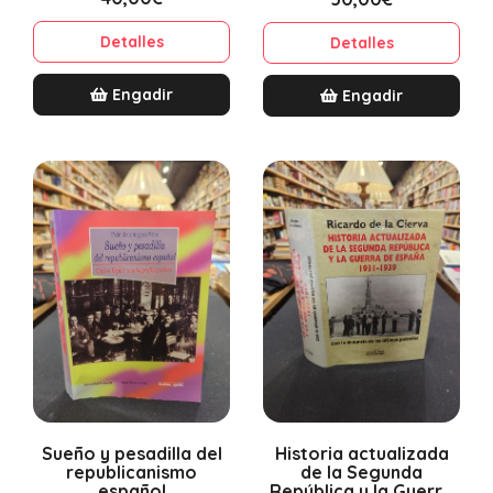
Detalles
Detalles
Engadir
Engadir
Sueño y pesadilla del
Historia actualizada
republicanismo
de la Segunda
español
República y la Guerra