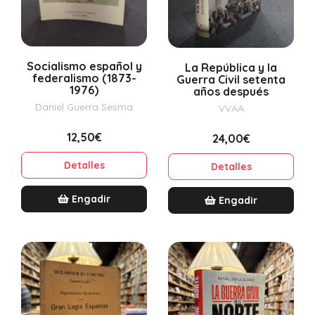
Socialismo español y
La República y la
federalismo (1873-
Guerra Civil setenta
1976)
años después
Daniel Guerra Sesma
VVAA
12,50€
24,00€
Detalles
Detalles
Engadir
Engadir