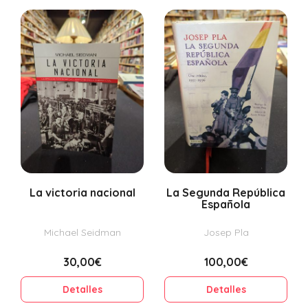
La victoria nacional
La Segunda República
Española
Michael Seidman
Josep Pla
30,00€
100,00€
Detalles
Detalles