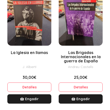
La Iglesia en llamas
Las Brigadas
Internacionales en la
guerra de España
J. Albertí
Andreu Castells
30,00€
25,00€
Detalles
Detalles
Engadir
Engadir