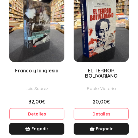
Franco y la iglesia
EL TERROR
BOLIVARIANO
Luis Suárez
Pablo Victoria
32,00€
20,00€
Detalles
Detalles
Engadir
Engadir