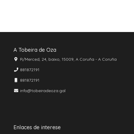
A Tobeira de Oza
R/Merced, 24, baixo, 15009, A Coruña - A Coruña
881872191
881872191
info@tobeiradeoza.gal
Enlaces de interese