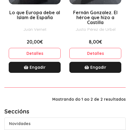
Lo que Europa debe al
Fernán Gonzalez. El
Islam de España
héroe que hizo a
Castilla
Juan Vernet
Justo Pérez de Urbel
20,00€
8,00€
Detalles
Detalles
Engadir
Engadir
Mostrando do 1 ao 2 de 2 resultados
Seccións
Novidades