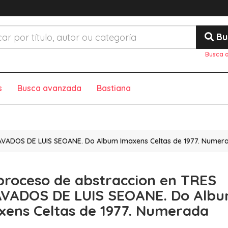
Bu
Busca 
s
Busca avanzada
Bastiana
AVADOS DE LUIS SEOANE. Do Album Imaxens Celtas de 1977. Numer
proceso de abstraccion en TRES
VADOS DE LUIS SEOANE. Do Alb
xens Celtas de 1977. Numerada