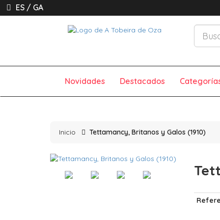
ES
/
GA
Novidades
Destacados
Categoría
Inicio
Tettamancy, Britanos y Galos (1910)
Tet
Refere