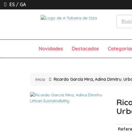
ES
/
GA
Novidades
Destacados
Categoría
Inicio
Ricardo García Mira, Adina Dimitru. Urba
Ric
Urb
Refere