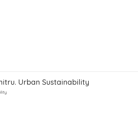
itru. Urban Sustainability
lity