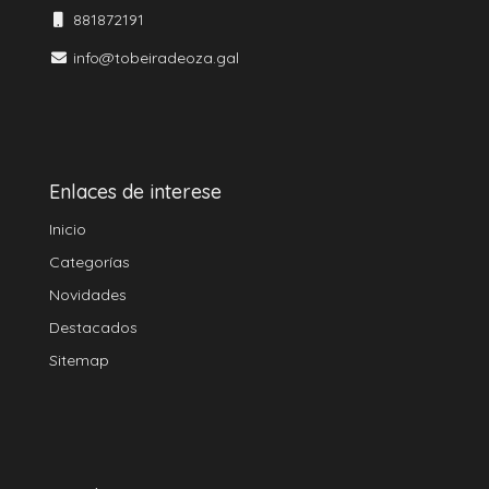
881872191
info@tobeiradeoza.gal
Enlaces de interese
Inicio
Categorías
Novidades
Destacados
Sitemap