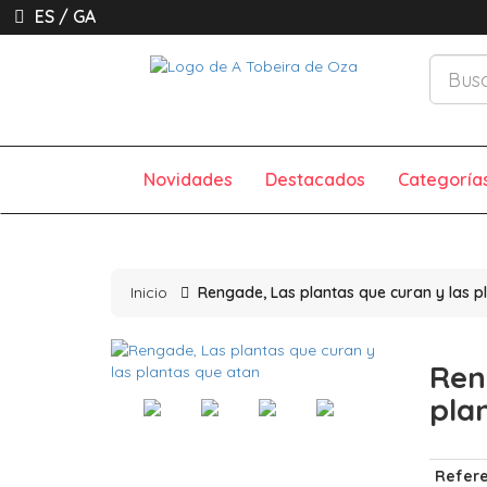
ES
/
GA
Novidades
Destacados
Categoría
Inicio
Rengade, Las plantas que curan y las p
Ren
pla
Refere