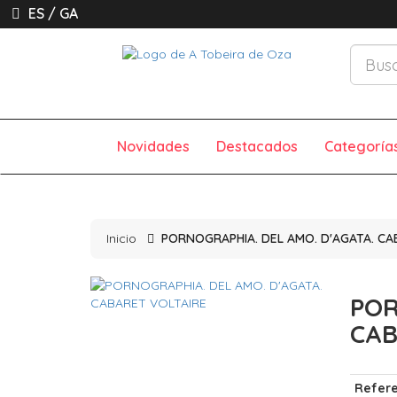
ES
/
GA
Novidades
Destacados
Categoría
Inicio
PORNOGRAPHIA. DEL AMO. D'AGATA. CA
POR
CAB
Refere