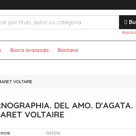
Bu
Busca 
s
Busca avanzada
Bastiana
BARET VOLTAIRE
NOGRAPHIA. DEL AMO. D'AGATA.
ARET VOLTAIRE
ncia:
001216