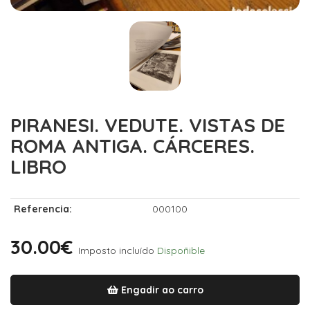
PIRANESI. VEDUTE. VISTAS DE
ROMA ANTIGA. CÁRCERES.
LIBRO
Referencia:
000100
30.00€
Imposto incluído
Dispoñible
Engadir ao carro