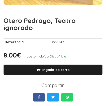
Otero Pedrayo, Teatro
ignorado
Referencia:
000947
8.00€
Imposto incluído
Dispoñible
Engadir ao carro
Compartir: