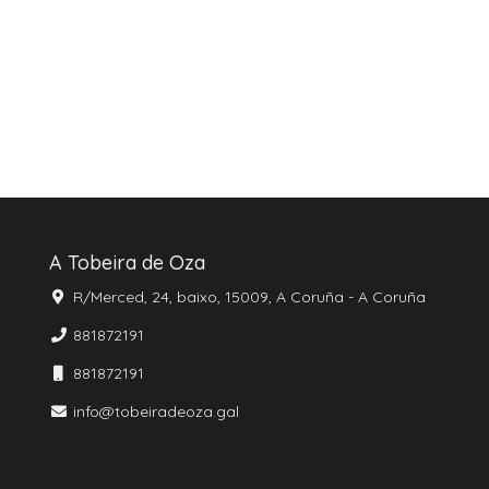
A Tobeira de Oza
R/Merced, 24, baixo, 15009, A Coruña - A Coruña
881872191
881872191
info@tobeiradeoza.gal