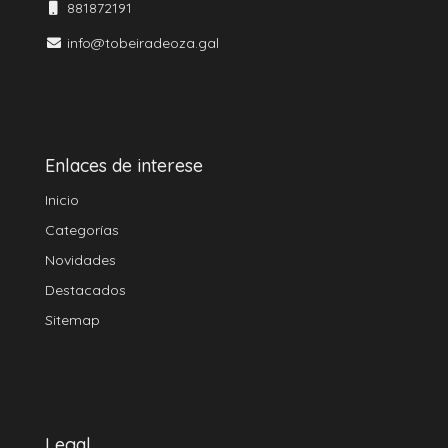
881872191
info@tobeiradeoza.gal
Enlaces de interese
Inicio
Categorías
Novidades
Destacados
Sitemap
Legal