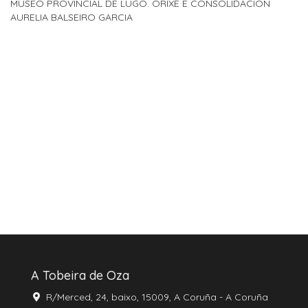
MUSEO PROVINCIAL DE LUGO. ORIXE E CONSOLIDACION
AURELIA BALSEIRO GARCIA
A Tobeira de Oza
R/Merced, 24, baixo, 15009, A Coruña - A Coruña