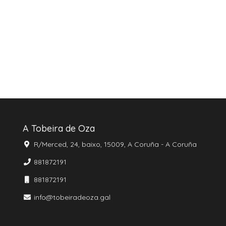
A Tobeira de Oza
R/Merced, 24, baixo, 15009, A Coruña - A Coruña
881872191
881872191
info@tobeiradeoza.gal