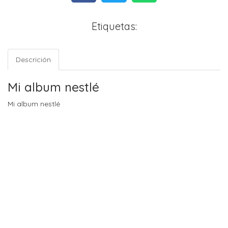
Etiquetas:
Descrición
Mi album nestlé
Mi album nestlé