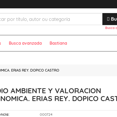
Bu
Busca 
s
Busca avanzada
Bastiana
MICA. ERIAS REY. DOPICO CASTRO
IO AMBIENTE Y VALORACION
NOMICA. ERIAS REY. DOPICO CA
ncia:
000724