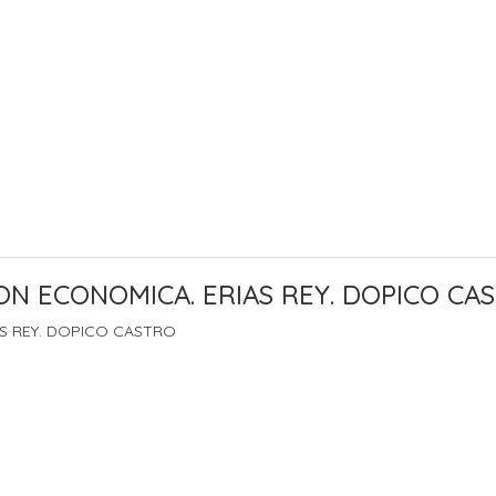
ON ECONOMICA. ERIAS REY. DOPICO CA
S REY. DOPICO CASTRO