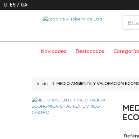
ES
/
GA
Novidades
Destacados
Categoría
Inicio
MEDIO AMBIENTE Y VALORACION ECONO
MED
ECO
Refere