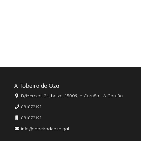
A Tobeira de Oza
R/Merced, 24, baixo, 15009, A Coruña - A Coruña
881872191
881872191
info@tobeiradeoza.gal