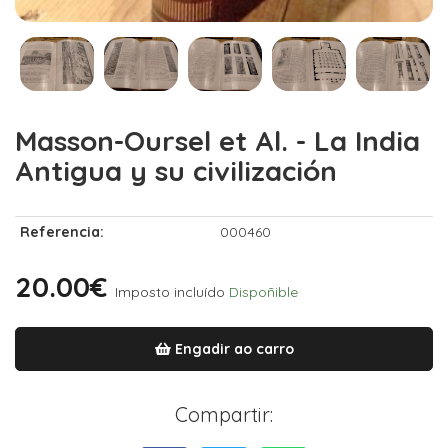
Masson-Oursel et Al. - La India
Antigua y su civilización
Referencia:
000460
20.00€
Imposto incluído
Dispoñible
Engadir ao carro
Compartir: