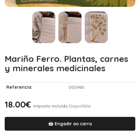
Mariño Ferro. Plantas, carnes
y minerales medicinales
Referencia:
000965
18.00€
Imposto incluído
Dispoñible
Engadir ao carro