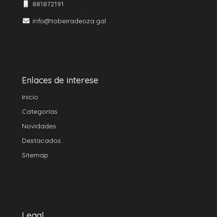
881872191
info@tobeiradeoza.gal
Enlaces de interese
Inicio
Categorías
Novidades
Destacados
Sitemap
Legal