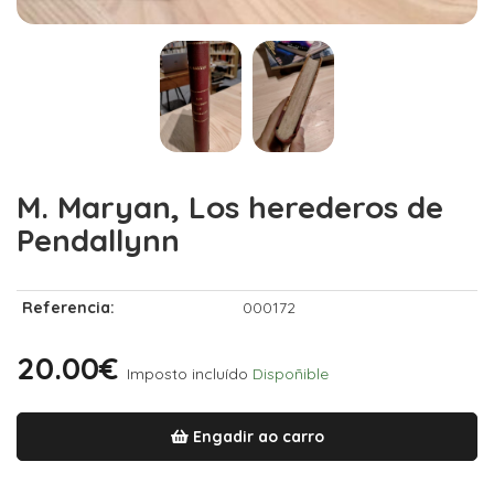
M. Maryan, Los herederos de
Pendallynn
Referencia:
000172
20.00€
Imposto incluído
Dispoñible
Engadir ao carro