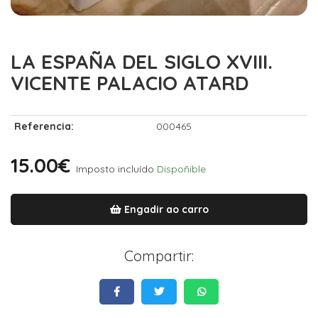
LA ESPAÑA DEL SIGLO XVIII.
VICENTE PALACIO ATARD
Referencia:
000465
15.00€
Imposto incluído
Dispoñible
Engadir ao carro
Compartir: