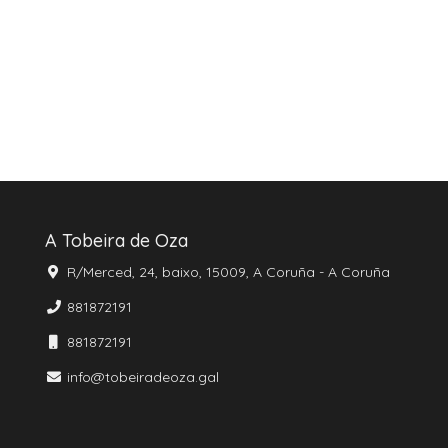
A Tobeira de Oza
R/Merced, 24, baixo, 15009, A Coruña - A Coruña
881872191
881872191
info@tobeiradeoza.gal