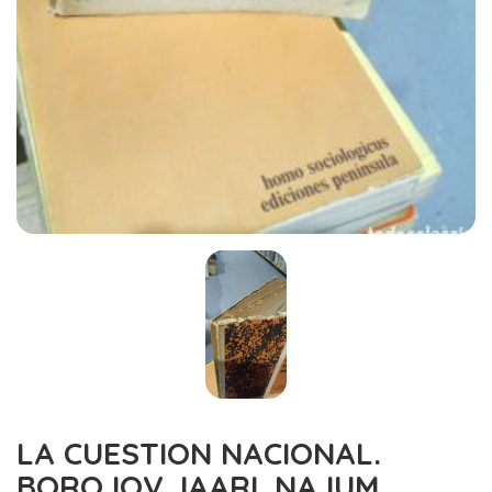
LA CUESTION NACIONAL.
BOROJOV. IAARI. NAJUM