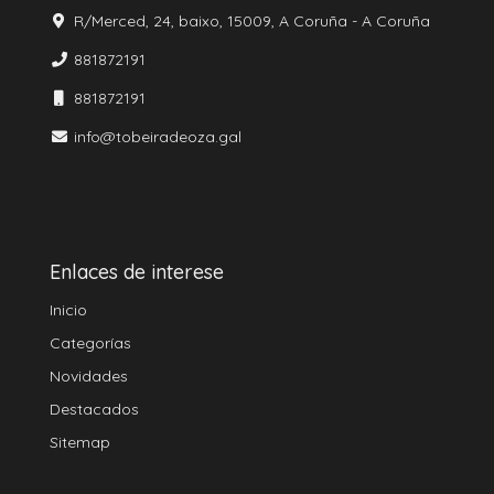
R/Merced, 24, baixo, 15009, A Coruña - A Coruña
881872191
881872191
info@tobeiradeoza.gal
Enlaces de interese
Inicio
Categorías
Novidades
Destacados
Sitemap