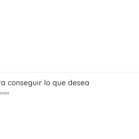
ra conseguir lo que desea
desea