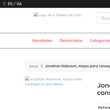
ES
/
GA
Novidades
Destacados
Categoría
Inicio
Jonathan Robinson, Atajos para conseg
Jon
con
Refere