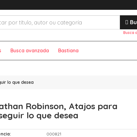
Bu
Busca 
s
Busca avanzada
Bastiana
uir lo que desea
athan Robinson, Atajos para
seguir lo que desea
ncia:
000821