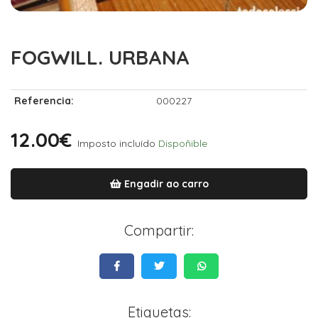
FOGWILL. URBANA
Referencia:
000227
12.00€
Imposto incluído
Dispoñible
Engadir ao carro
Compartir:
Etiquetas: