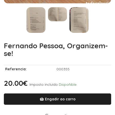
Fernando Pessoa, Organizem-
se!
Referencia:
000355
20.00€
Imposto incluído
Dispoñible
Engadir ao carro