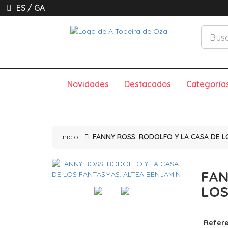
ES
/
GA
Novidades
Destacados
Categoría
Inicio
FANNY ROSS. RODOLFO Y LA CASA DE L
FAN
LOS
Refere