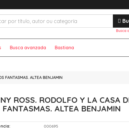
Bu
Busca 
s
Busca avanzada
Bastiana
OS FANTASMAS. ALTEA BENJAMIN
NY ROSS. RODOLFO Y LA CASA D
 FANTASMAS. ALTEA BENJAMIN
ncia:
000695