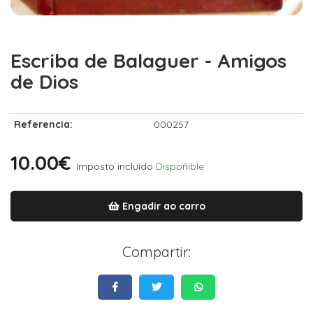
Escriba de Balaguer - Amigos
de Dios
Referencia:
000257
10.00€
Imposto incluído
Dispoñible
Engadir ao carro
Compartir: