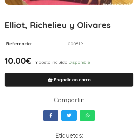
Elliot, Richelieu y Olivares
Referencia:
000519
10.00€
Imposto incluído
Dispoñible
Engadir ao carro
Compartir:
Etiquetas: