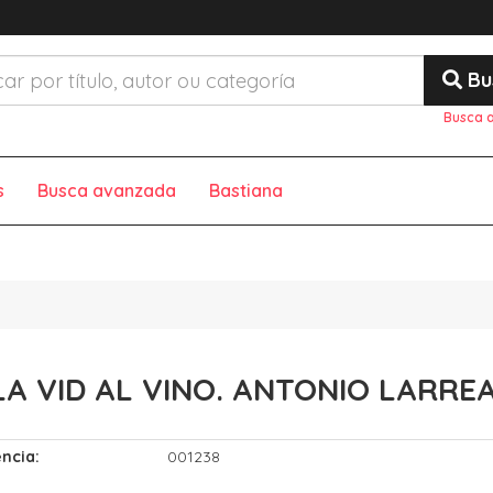
Bu
Busca 
s
Busca avanzada
Bastiana
LA VID AL VINO. ANTONIO LARREA
ncia:
001238