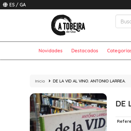
ES
/
GA
Novidades
Destacados
Categoría
Inicio
DE LA VID AL VINO. ANTONIO LARREA.
DE 
Refere