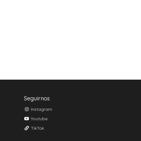
Seguirnos
Instagram
Youtube
TikTok