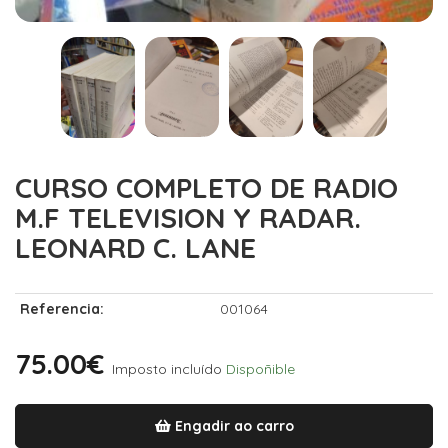
CURSO COMPLETO DE RADIO
M.F TELEVISION Y RADAR.
LEONARD C. LANE
Referencia:
001064
75.00€
Imposto incluído
Dispoñible
Engadir ao carro