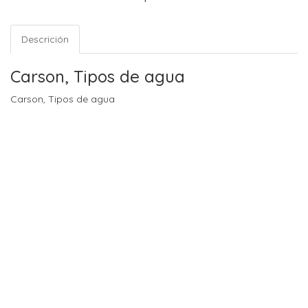
Descrición
Carson, Tipos de agua
Carson, Tipos de agua