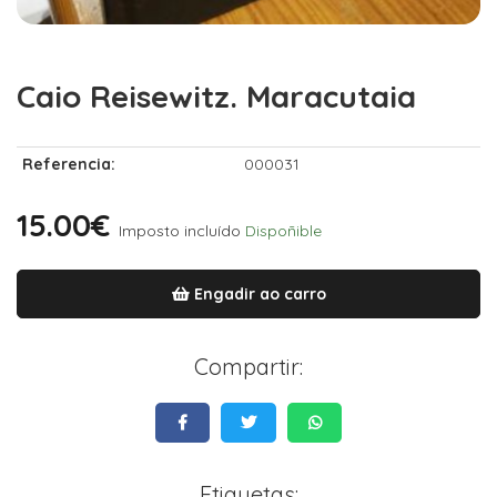
Caio Reisewitz. Maracutaia
Referencia:
000031
15.00€
Imposto incluído
Dispoñible
Engadir ao carro
Compartir:
Etiquetas: