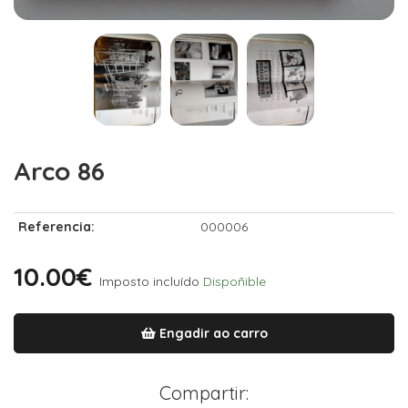
Arco 86
Referencia:
000006
10.00€
Imposto incluído
Dispoñible
Engadir ao carro
Compartir: