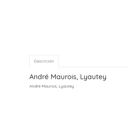
Descrición
André Maurois, Lyautey
André Maurois, Lyautey