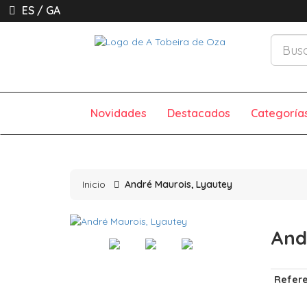
ES
/
GA
Novidades
Destacados
Categoría
Inicio
André Maurois, Lyautey
And
Refere