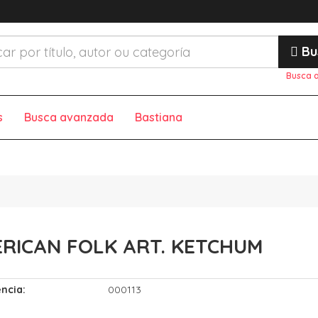
Bu
Busca 
s
Busca avanzada
Bastiana
RICAN FOLK ART. KETCHUM
ncia:
000113