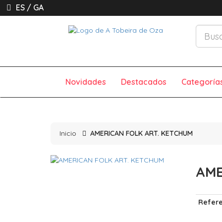
ES
/
GA
Novidades
Destacados
Categoría
Inicio
AMERICAN FOLK ART. KETCHUM
AME
Refere