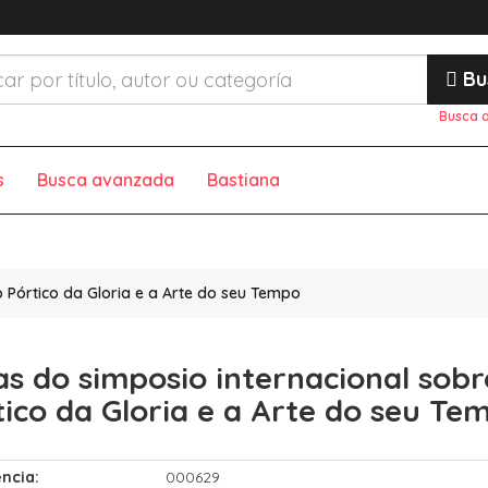
Bu
Busca 
s
Busca avanzada
Bastiana
o Pórtico da Gloria e a Arte do seu Tempo
as do simposio internacional sobr
tico da Gloria e a Arte do seu Te
ncia:
000629