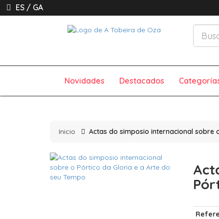
ES
/
GA
Novidades
Destacados
Categoría
Inicio
Actas do simposio internacional sobre 
Act
Pór
Refere