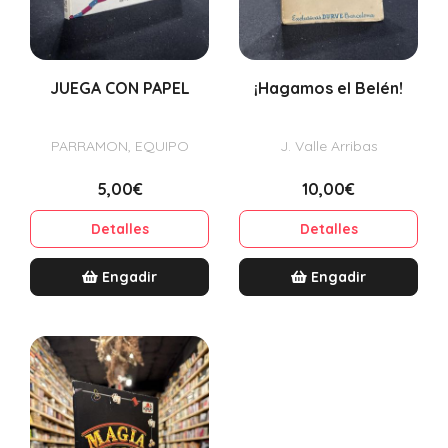
JUEGA CON PAPEL
¡Hagamos el Belén!
PARRAMON, EQUIPO
J. Valle Arribas
5,00€
10,00€
Detalles
Detalles
Engadir
Engadir