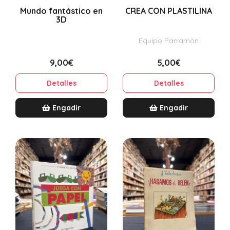
Mundo fantástico en
CREA CON PLASTILINA
3D
Equipo Parramón
9,00€
5,00€
Detalles
Detalles
Engadir
Engadir