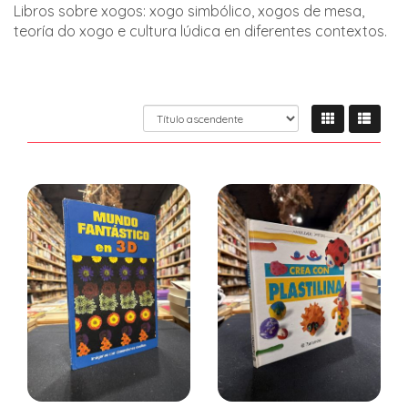
Libros sobre xogos: xogo simbólico, xogos de mesa,
teoría do xogo e cultura lúdica en diferentes contextos.