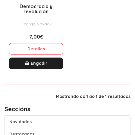
Democracia y
revolución
George Novack
7,00€
Detalles
Engadir
Mostrando do 1 ao 1 de 1 resultados
Seccións
Novidades
Destacados