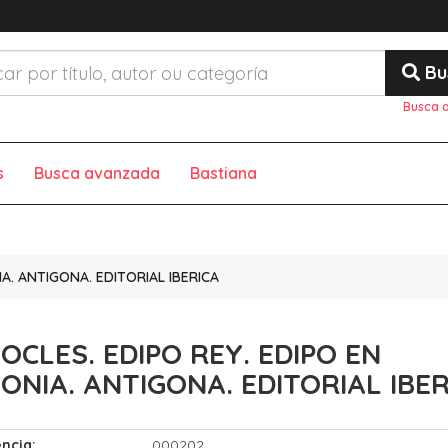
Bu
Busca 
s
Busca avanzada
Bastiana
A. ANTIGONA. EDITORIAL IBERICA
OCLES. EDIPO REY. EDIPO EN
ONIA. ANTIGONA. EDITORIAL IBER
ncia:
000202