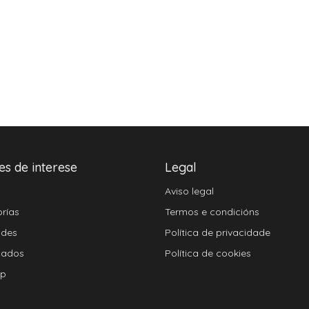
es de interese
Legal
Aviso legal
rías
Termos e condicións
ades
Política de privacidade
cados
Política de cookies
ap