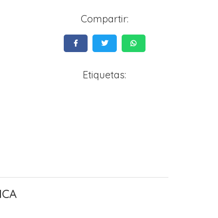
Compartir:
Etiquetas:
ICA