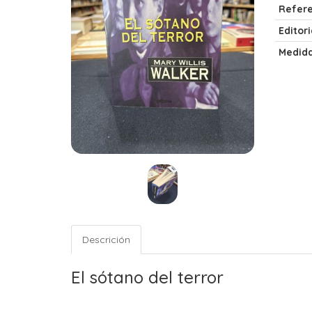
Refere
Editori
Medida
Descrición
El sótano del terror