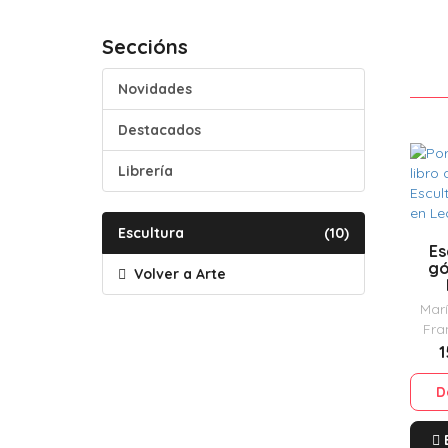
Seccións
Novidades
Destacados
Librería
Escultura
(10)
Es
gó
Volver a Arte
Marí
Fra
1
D