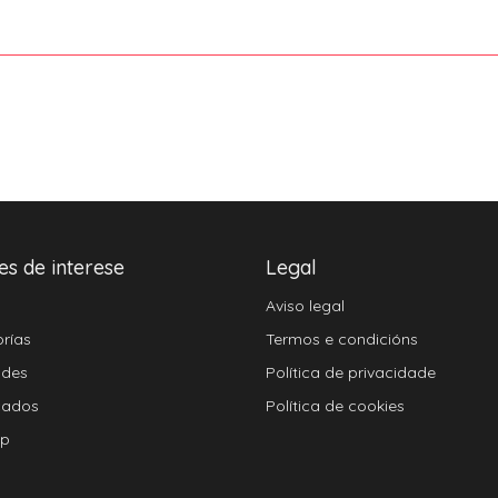
es de interese
Legal
Aviso legal
rías
Termos e condicións
ades
Política de privacidade
cados
Política de cookies
ap