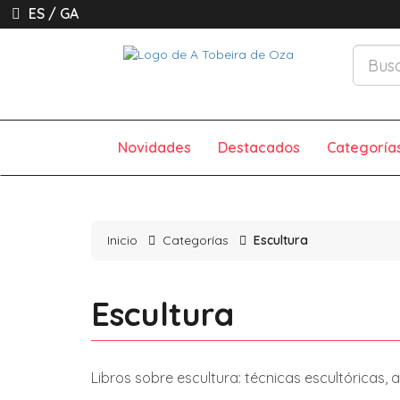
ES
/
GA
Novidades
Destacados
Categoría
Inicio
Categorías
Escultura
Escultura
Libros sobre escultura: técnicas escultóricas, a