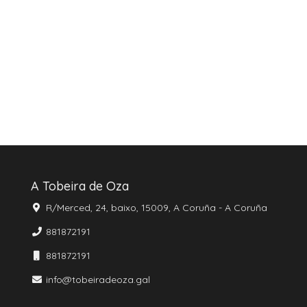
A Tobeira de Oza
R/Merced, 24, baixo, 15009, A Coruña - A Coruña
881872191
881872191
info@tobeiradeoza.gal