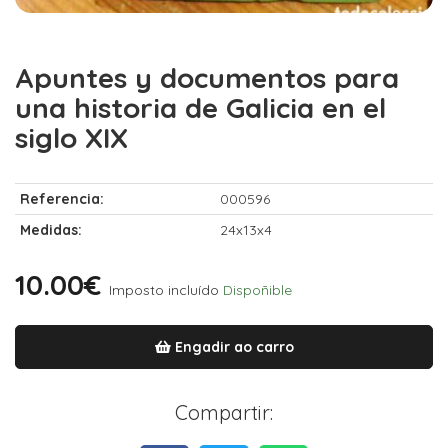
Apuntes y documentos para
una historia de Galicia en el
siglo XIX
Referencia:
000596
Medidas:
24x13x4
10.00€
Imposto incluído
Dispoñible
Engadir ao carro
Compartir: