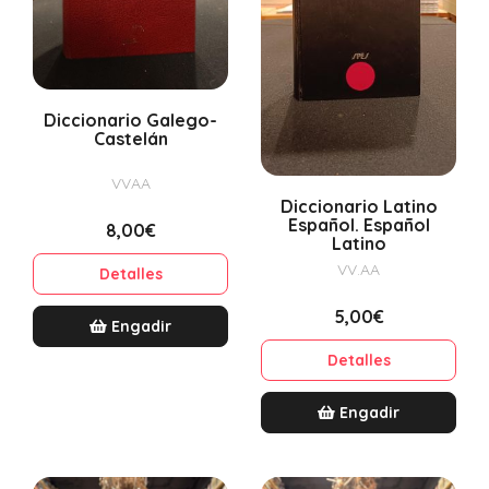
Diccionario Galego-
Castelán
VVAA
Diccionario Latino
Español. Español
8,00€
Latino
VV.AA
Detalles
5,00€
Engadir
Detalles
Engadir