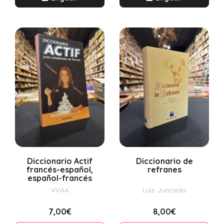
Diccionario Actif
Diccionario de
francés-español,
refranes
español-francés
VVAA
Luis Junceda
7,00€
8,00€