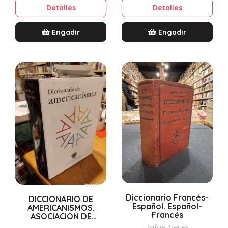
Detalles
Detalles
Engadir
Engadir
Diccionario Francés-
DICCIONARIO DE
Español. Español-
AMERICANISMOS.
Francés
ASOCIACION DE
ACADEMIAS DE LA
Rafael Reyes