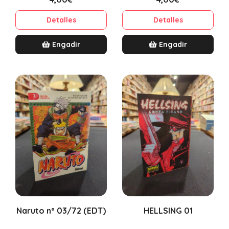
Detalles
Detalles
Engadir
Engadir
Naruto nº 03/72 (EDT)
HELLSING 01