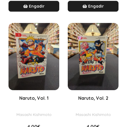
Engadir
Engadir
Naruto, Vol. 1
Naruto, Vol. 2
Masashi Kishimoto
Masashi Kishimoto
4,00€
4,00€