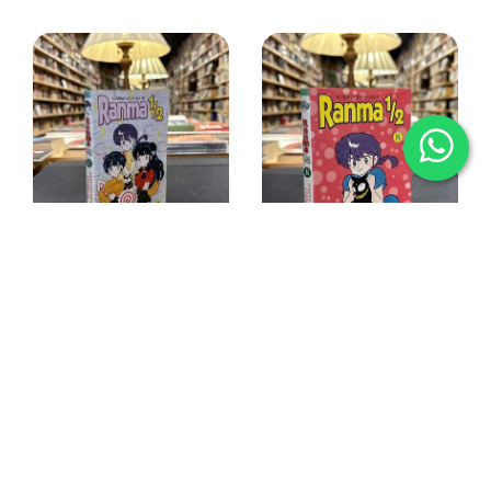
Ranma 1/2 11
Ranma 1/2 8
Rumiko Takahashi
Rumiko Takahashi
4,00€
4,00€
Detalles
Detalles