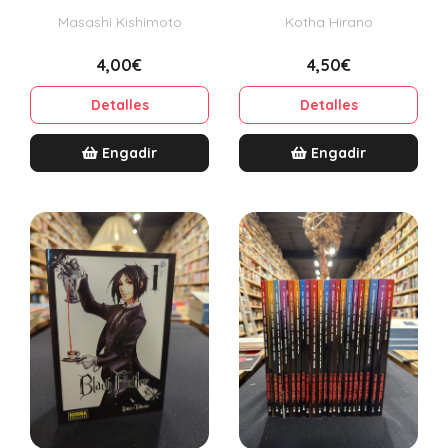
Masashi Kishimoto
Kotha Hirano
4,00€
4,50€
Detalles
Detalles
Engadir
Engadir