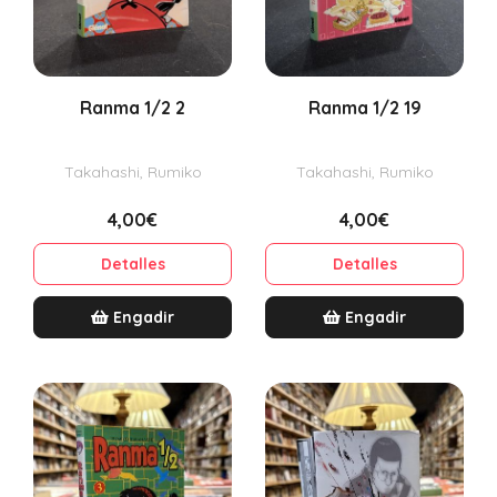
Ranma 1/2 2
Ranma 1/2 19
Takahashi, Rumiko
Takahashi, Rumiko
4,00€
4,00€
Detalles
Detalles
Engadir
Engadir