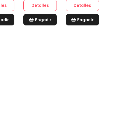
lles
Detalles
Detalles
adir
Engadir
Engadir