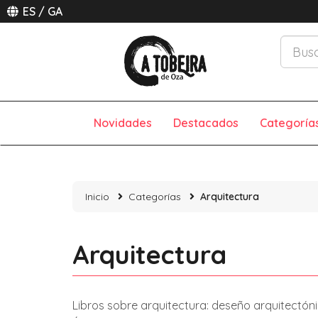
ES
/
GA
Novidades
Destacados
Categoría
Inicio
Categorías
Arquitectura
Arquitectura
Libros sobre arquitectura: deseño arquitectóni