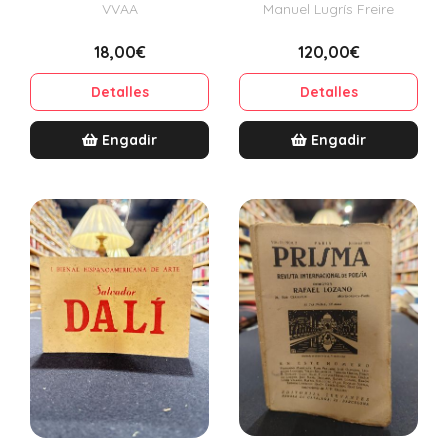
VVAA
Manuel Lugrís Freire
18,00€
120,00€
Detalles
Detalles
Engadir
Engadir