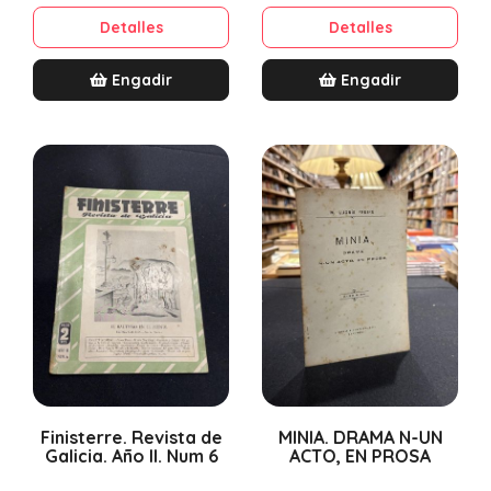
Detalles
Detalles
Engadir
Engadir
Finisterre. Revista de
MINIA. DRAMA N-UN
Galicia. Año II. Num 6
ACTO, EN PROSA