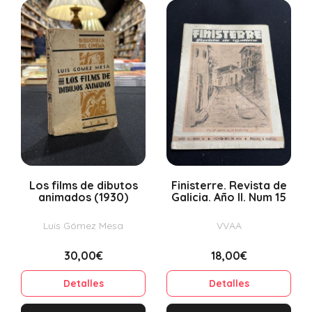
Los films de dibutos
Finisterre. Revista de
animados (1930)
Galicia. Año II. Num 15
Luis Gómez Mesa
VVAA
30,00€
18,00€
Detalles
Detalles