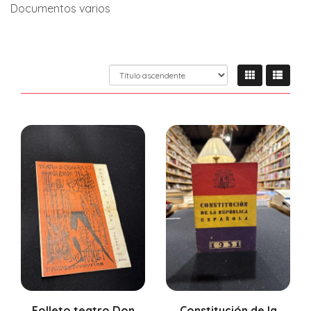
Documentos varios
Folleto teatro Don
Constitución de la