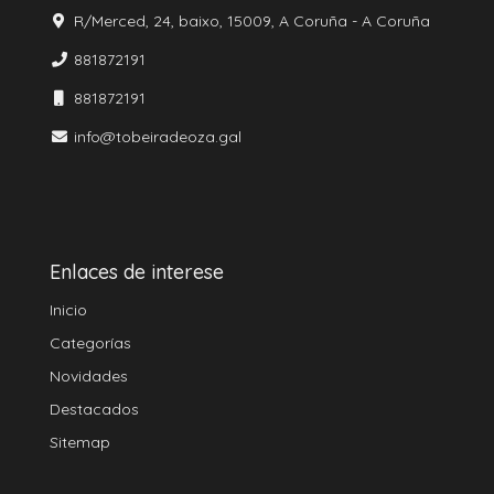
R/Merced, 24, baixo, 15009, A Coruña - A Coruña
881872191
881872191
info@tobeiradeoza.gal
Enlaces de interese
Inicio
Categorías
Novidades
Destacados
Sitemap