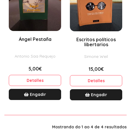
Ángel Pestaña
Escritos políticos
libertarios
Antonio Saa Requejo
Simone Weil
5,00€
15,00€
Detalles
Detalles
Engadir
Engadir
Mostrando do 1 ao 4 de 4 resultados