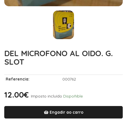
DEL MICROFONO AL OIDO. G.
SLOT
Referencia:
000762
12.00€
Imposto incluído
Dispoñible
Engadir ao carro