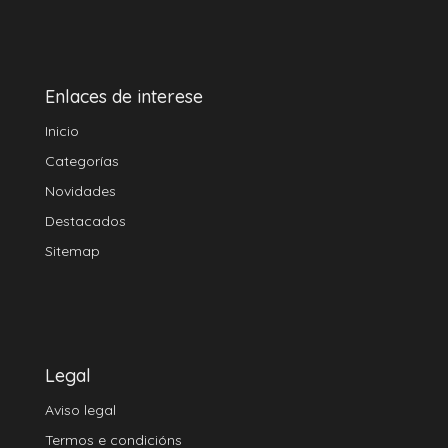
Enlaces de interese
Inicio
Categorías
Novidades
Destacados
Sitemap
Legal
Aviso legal
Termos e condicións